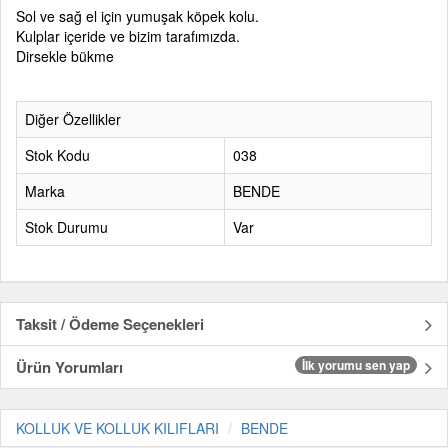
Sol ve sağ el için yumuşak köpek kolu.
Kulplar içeride ve bizim tarafımızda.
Dirsekle bükme
Diğer Özellikler
Stok Kodu
038
Marka
BENDE
Stok Durumu
Var
Taksit / Ödeme Seçenekleri
Ürün Yorumları
İlk yorumu sen yap
KOLLUK VE KOLLUK KILIFLARI
BENDE