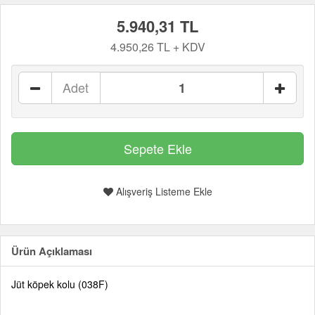
5.940,31 TL
4.950,26 TL + KDV
Adet
Alışveriş Listeme Ekle
Ürün Açıklaması
Jüt köpek kolu (038F)