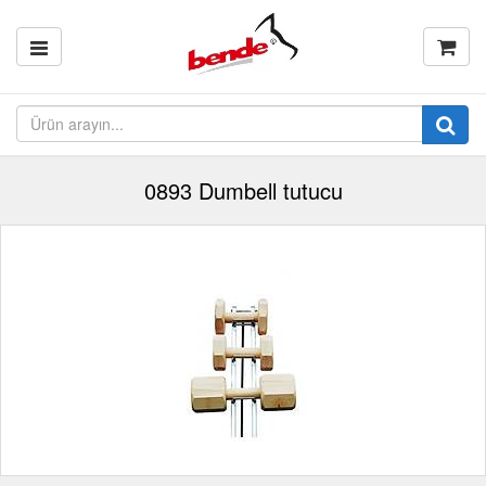
0893 Dumbell tutucu