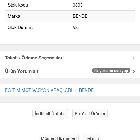
Stok Kodu
0893
Marka
BENDE
Stok Durumu
Var
Taksit / Ödeme Seçenekleri
Ürün Yorumları
İlk yorumu sen yap
EĞİTİM MOTİVASYON ARAÇLARI
BENDE
İndirimli Ürünler
En Yeni Ürünler
Müşteri Hizmetleri
İletişim