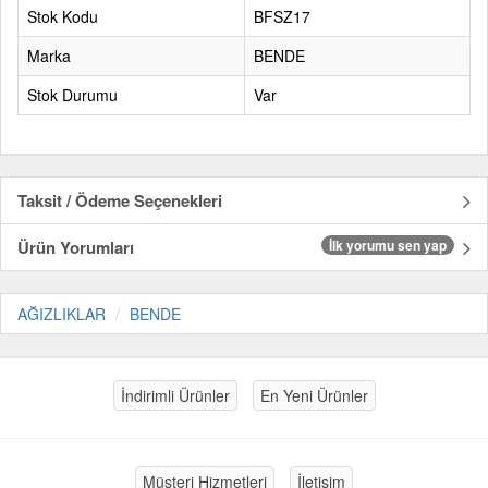
Stok Kodu
BFSZ17
Marka
BENDE
Stok Durumu
Var
Taksit / Ödeme Seçenekleri
Ürün Yorumları
İlk yorumu sen yap
AĞIZLIKLAR
BENDE
İndirimli Ürünler
En Yeni Ürünler
Müşteri Hizmetleri
İletişim