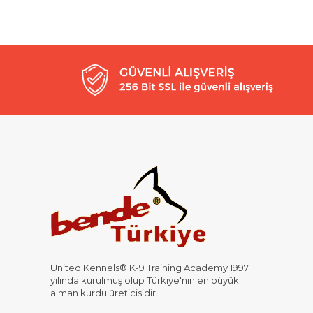
United Kennels® K-9 Training Academy 1997
yılında kurulmuş olup Türkiye'nin en büyük
alman kurdu üreticisidir.