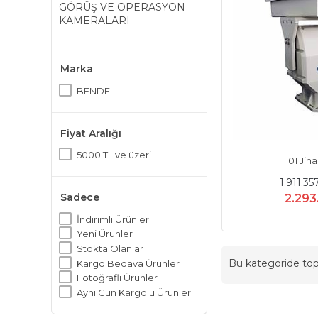
GÖRÜŞ VE OPERASYON
KAMERALARI
Marka
BENDE
Fiyat Aralığı
5000 TL ve üzeri
01 Jin
1.911.3
Sadece
2.293
İndirimli Ürünler
Yeni Ürünler
Stokta Olanlar
Bu kategoride t
Kargo Bedava Ürünler
Fotoğraflı Ürünler
Aynı Gün Kargolu Ürünler