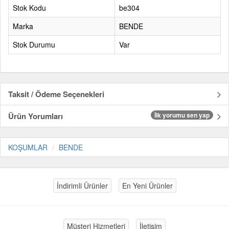
Stok Kodu
be304
Marka
BENDE
Stok Durumu
Var
Taksit / Ödeme Seçenekleri
Ürün Yorumları
İlk yorumu sen yap
KOŞUMLAR
BENDE
İndirimli Ürünler
En Yeni Ürünler
Müşteri Hizmetleri
İletişim