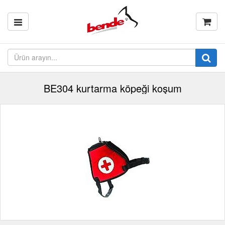
BE304 kurtarma köpeği koşum