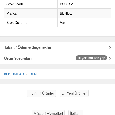
Stok Kodu
BS301-1
Marka
BENDE
Stok Durumu
Var
Taksit / Ödeme Seçenekleri
Ürün Yorumları
İlk yorumu sen yap
KOŞUMLAR
BENDE
İndirimli Ürünler
En Yeni Ürünler
Müşteri Hizmetleri
İletişim