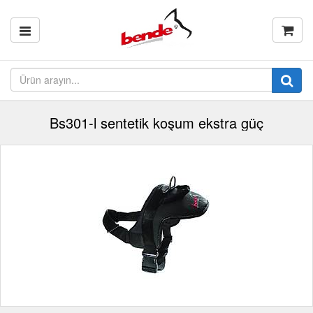
Bs301-l sentetik koşum ekstra güç