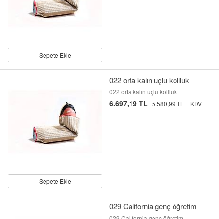
Sepete Ekle
022 orta kalın uçlu kollluk
022 orta kalın uçlu kollluk
6.697,19 TL
5.580,99 TL + KDV
Sepete Ekle
029 California genç öğretim
029 California genç öğretim