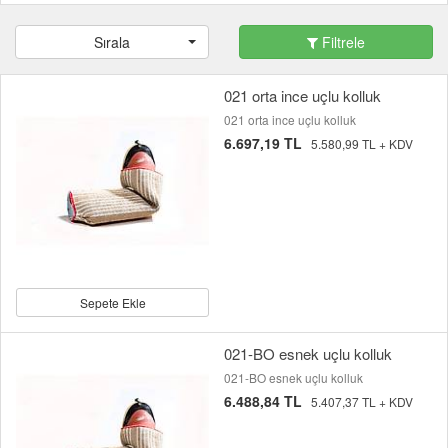
Sırala
Filtrele
021 orta ince uçlu kolluk
021 orta ince uçlu kolluk
6.697,19 TL
5.580,99 TL + KDV
Sepete Ekle
021-BO esnek uçlu kolluk
021-BO esnek uçlu kolluk
6.488,84 TL
5.407,37 TL + KDV