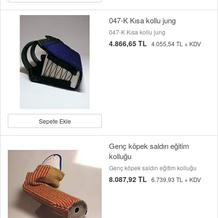
047-K Kısa kollu jung
047-K Kısa kollu jung
4.866,65 TL
4.055,54 TL + KDV
Sepete Ekle
Genç köpek saldırı eğitim
kolluğu
Genç köpek saldırı eğitim kolluğu
8.087,92 TL
6.739,93 TL + KDV