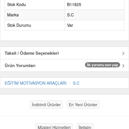
Stok Kodu
B11825
Marka
S.C
Stok Durumu
Var
Taksit / Ödeme Seçenekleri
Ürün Yorumları
İlk yorumu sen yap
EĞİTİM MOTİVASYON ARAÇLARI
S.C
İndirimli Ürünler
En Yeni Ürünler
Müşteri Hizmetleri
İletişim