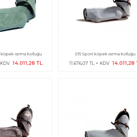
 köpek ısırma kolluğu
015 Sport köpek ısırma kolluğu
14.011,28 TL
14.011,28
+ KDV
11.676,07 TL + KDV