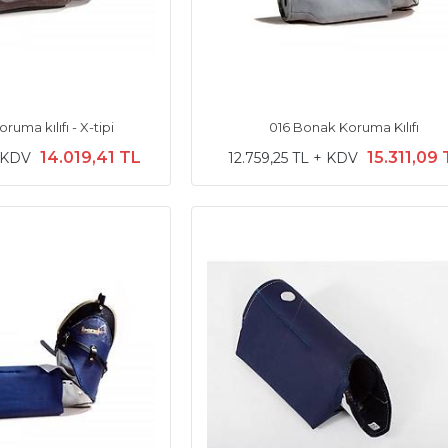
ruma kılıfı - X-tipi
016 Bonak Koruma Kılıfı
14.019,41 TL
15.311,09
+ KDV
12.759,25 TL + KDV