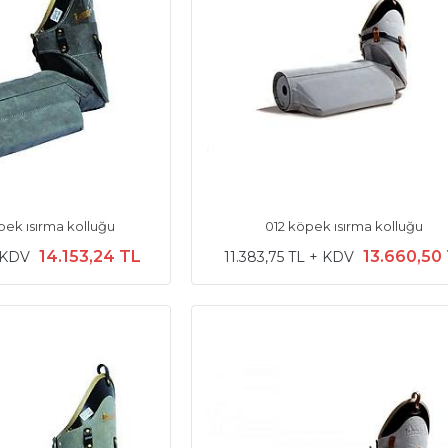
öpek ısırma kolluğu
012 köpek ısırma kolluğu
14.153,24 TL
13.660,50
+ KDV
11.383,75 TL + KDV