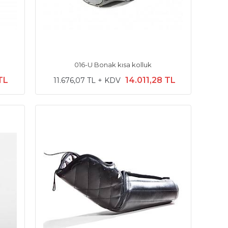
016-U Bonak kısa kolluk
 TL
14.011,28 TL
11.676,07 TL + KDV