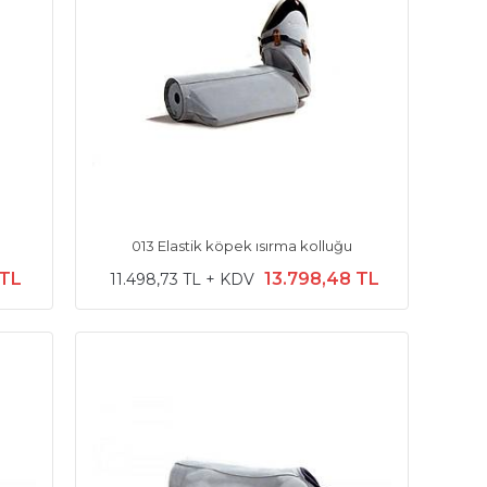
013 Elastik köpek ısırma kolluğu
 TL
13.798,48 TL
11.498,73 TL + KDV