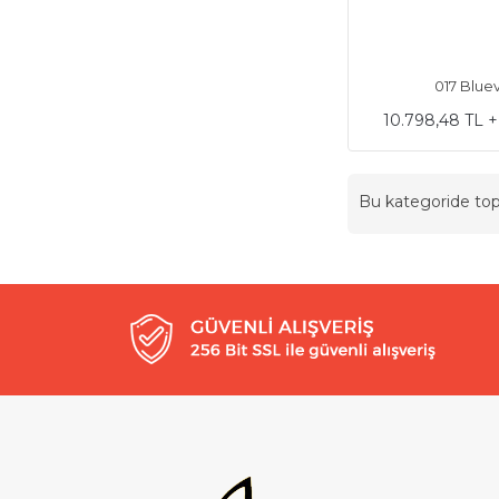
017 Bluev
10.798,48 TL 
Bu kategoride t