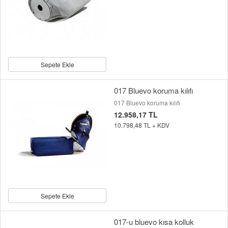
Sepete Ekle
017 Bluevo koruma kılıfı
017 Bluevo koruma kılıfı
12.958,17 TL
10.798,48 TL + KDV
Sepete Ekle
017-u bluevo kısa kolluk