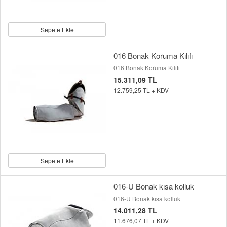
Sepete Ekle
016 Bonak Koruma Kılıfı
016 Bonak Koruma Kılıfı
15.311,09 TL
12.759,25 TL + KDV
Sepete Ekle
016-U Bonak kısa kolluk
016-U Bonak kısa kolluk
14.011,28 TL
11.676,07 TL + KDV