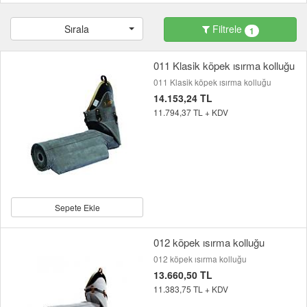
Sırala
Filtrele
1
011 Klasik köpek ısırma kolluğu
011 Klasik köpek ısırma kolluğu
14.153,24 TL
11.794,37 TL + KDV
Sepete Ekle
012 köpek ısırma kolluğu
012 köpek ısırma kolluğu
13.660,50 TL
11.383,75 TL + KDV