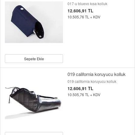
017-u bluevo kısa kolluk
12.606,91 TL
10.505,76 TL + KDV
Sepete Ekle
019 california koruyucu kolluk
019 california koruyucu kolluk
12.606,91 TL
10.505,76 TL + KDV