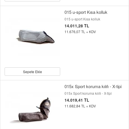
015 u-sport Kısa kolluk
015 u-sport Kısa kolluk
14.011,28 TL
11.676,07 TL + KDV
Sepete Ekle
015x Sport koruma kılıfı - X-tipi
015x Sport koruma kılıfı - X-tipi
14.019,41 TL
11.682,84 TL + KDV