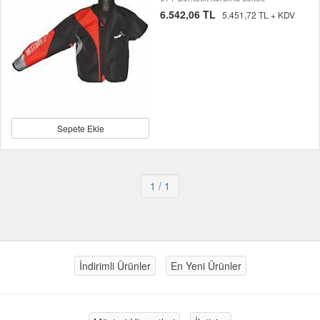
6.542,06 TL
5.451,72 TL + KDV
Sepete Ekle
1
/ 1
İndirimli Ürünler
En Yeni Ürünler