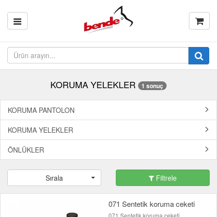
KORUMA YELEKLER
1 sonuç
KORUMA PANTOLON
KORUMA YELEKLER
ÖNLÜKLER
Sırala
Filtrele
071 Sentetik koruma ceketi
071 Sentetik koruma ceketi