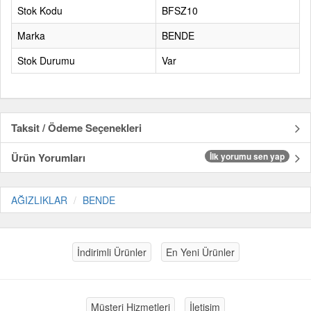
Stok Kodu
BFSZ10
Marka
BENDE
Stok Durumu
Var
Taksit / Ödeme Seçenekleri
Ürün Yorumları
İlk yorumu sen yap
AĞIZLIKLAR
BENDE
İndirimli Ürünler
En Yeni Ürünler
Müşteri Hizmetleri
İletişim