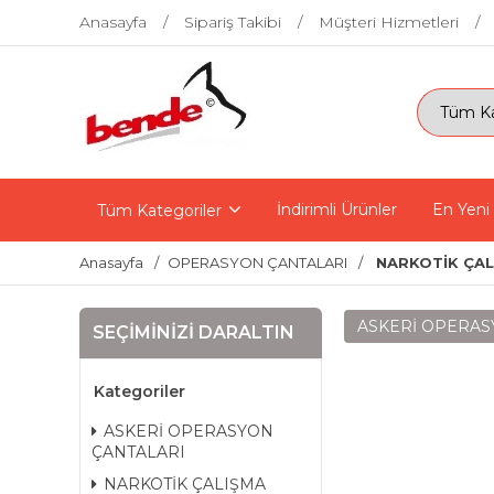
Anasayfa
Sipariş Takibi
Müşteri Hizmetleri
İndirimli Ürünler
En Yeni
Tüm Kategoriler
Anasayfa
OPERASYON ÇANTALARI
NARKOTİK ÇAL
ASKERİ OPERAS
SEÇIMINIZI DARALTIN
Kategoriler
ASKERİ OPERASYON
ÇANTALARI
NARKOTİK ÇALIŞMA