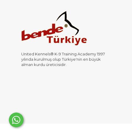
United Kennels® K-9 Training Academy 1997
yılında kurulmuş olup Türkiye'nin en büyük
alman kurdu üreticisidir.