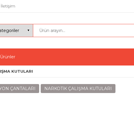
İletişim
 Ürünler
IŞMA KUTULARI
YON ÇANTALARI
NARKOTİK ÇALIŞMA KUTULARI