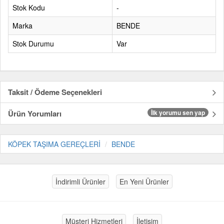
Stok Kodu
-
Marka
BENDE
Stok Durumu
Var
Taksit / Ödeme Seçenekleri
Ürün Yorumları
İlk yorumu sen yap
KÖPEK TAŞIMA GEREÇLERİ
BENDE
İndirimli Ürünler
En Yeni Ürünler
Müşteri Hizmetleri
İletişim