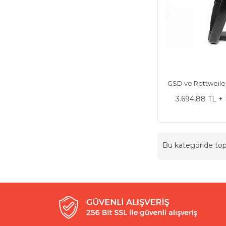
GSD ve Rottweile
3.694,88 TL +
Bu kategoride t