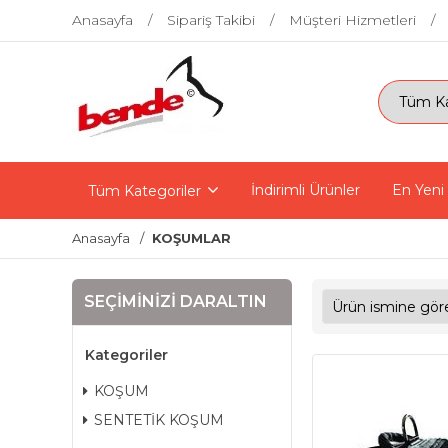
Anasayfa
Sipariş Takibi
Müşteri Hizmetleri
İndirimli Ürünler
En Yeni
Tüm Kategoriler
Anasayfa
KOŞUMLAR
SEÇIMINIZI DARALTIN
Kategoriler
KOŞUM
SENTETİK KOŞUM