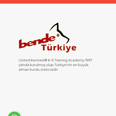
United Kennels® K-9 Training Academy 1997
yılında kurulmuş olup Türkiye'nin en büyük
alman kurdu üreticisidir.