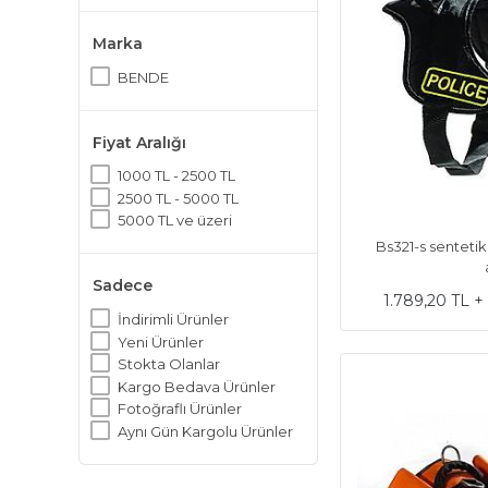
Marka
BENDE
Fiyat Aralığı
1000 TL - 2500 TL
2500 TL - 5000 TL
5000 TL ve üzeri
Bs321-s sentetik
Sadece
1.789,20 TL 
İndirimli Ürünler
Yeni Ürünler
Stokta Olanlar
Kargo Bedava Ürünler
Fotoğraflı Ürünler
Aynı Gün Kargolu Ürünler