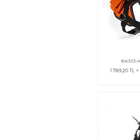
Bst303-m
1.789,20 TL 